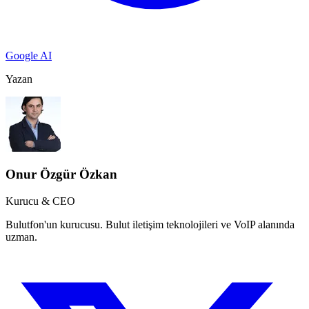
Google AI
Yazan
Onur Özgür Özkan
Kurucu & CEO
Bulutfon'un kurucusu. Bulut iletişim teknolojileri ve VoIP alanında
uzman.