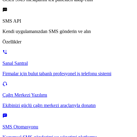
SMS API
Kendi uygulamanızdan SMS gönderin ve alın
Özellikler
Sanal Santral
Firmalar için bulut tabanlı profesyonel iş telefonu sistemi
Çağrı Merkezi Yazılımı
Ekibinizi güçlü çağrı merkezi araçlarıyla donatın
SMS Otomasyonu