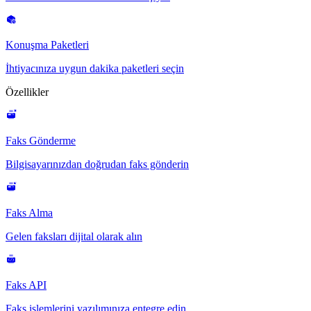
Konuşma Paketleri
İhtiyacınıza uygun dakika paketleri seçin
Özellikler
Faks Gönderme
Bilgisayarınızdan doğrudan faks gönderin
Faks Alma
Gelen faksları dijital olarak alın
Faks API
Faks işlemlerini yazılımınıza entegre edin