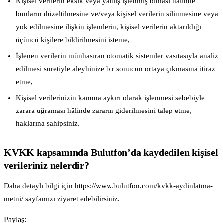
Kişisel verilerin eksik veya yanlış işlenmiş olması hâlinde
bunların düzeltilmesine ve/veya kişisel verilerin silinmesine veya
yok edilmesine ilişkin işlemlerin, kişisel verilerin aktarıldığı
üçüncü kişilere bildirilmesini isteme,
İşlenen verilerin münhasıran otomatik sistemler vasıtasıyla analiz
edilmesi suretiyle aleyhinize bir sonucun ortaya çıkmasına itiraz
etme,
Kişisel verilerinizin kanuna aykırı olarak işlenmesi sebebiyle
zarara uğraması hâlinde zararın giderilmesini talep etme,
haklarına sahipsiniz.
KVKK kapsamında Bulutfon’da kaydedilen kişisel
verileriniz nelerdir?
Daha detaylı bilgi için
https://www.bulutfon.com/kvkk-aydinlatma-
metni/
sayfamızı ziyaret edebilirsiniz.
Paylaş: