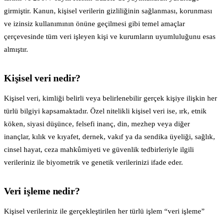
girmiştir. Kanun, kişisel verilerin gizliliğinin sağlanması, korunması
ve izinsiz kullanımının önüne geçilmesi gibi temel amaçlar
çerçevesinde tüm veri işleyen kişi ve kurumların uyumluluğunu esas
almıştır.
Kişisel veri nedir?
Kişisel veri, kimliği belirli veya belirlenebilir gerçek kişiye ilişkin her
türlü bilgiyi kapsamaktadır. Özel nitelikli kişisel veri ise, ırk, etnik
köken, siyasi düşünce, felsefi inanç, din, mezhep veya diğer
inançlar, kılık ve kıyafet, dernek, vakıf ya da sendika üyeliği, sağlık,
cinsel hayat, ceza mahkûmiyeti ve güvenlik tedbirleriyle ilgili
verileriniz ile biyometrik ve genetik verilerinizi ifade eder.
Veri işleme nedir?
Kişisel verileriniz ile gerçekleştirilen her türlü işlem “veri işleme”