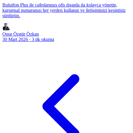
Bulutfon Plus ile çağrılarınızı ofis dışında da kolayca yönetin,
kurumsal numaranızı her yerden kullanın ve iletişiminizi kesintisiz
sürdürün.
Onur Özgür Özkan
30 Mart 2026
·
3 dk okuma