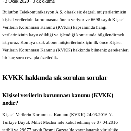
·
3 Ocak 2020
·
3 dk okuma
Bulutfon Telekomünikasyon A.Ş. olarak siz değerli müşterilerimizin
kişisel verilerinin korunmasına önem veriyor ve 6698 sayılı Kişisel
Verilerin Korunması Kanunu (KVKK) kapsamında hangi
verilerinizinin kayıt edildiği ve işlendiği konusunda bilgilendirmek
istiyoruz. Konuya uzak abone müşterilerimiz için ilk önce Kişisel
Verilerin Korunması Kanunu (KVKK) hakkında bilmeniz gerekenleri
bir kaç soru cevapla özetledik.
KVKK hakkında sık sorulan sorular
Kişisel verilerin korunması kanunu (KVKK)
nedir?
Kişisel Verilerin Korunması Kanunu (KVKK) 24.03.2016 ‘da
Türkiye Büyük Millet Meclisi’nde kabul edilmiş ve 07.04.2016
tarihli ve 29677 sayılı Resmi Gazete’de yayınlanarak yürürlüğe