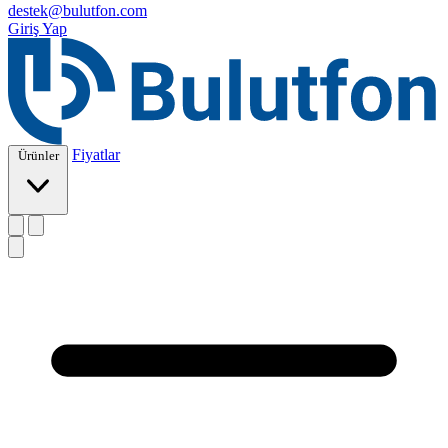
destek@bulutfon.com
Giriş Yap
Fiyatlar
Ürünler