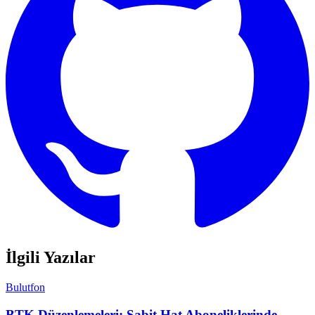
İlgili Yazılar
Bulutfon
BTK Düzenlemeleri: Sabit Hat Aboneliklerinde