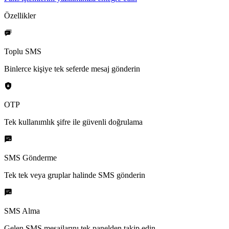
Özellikler
Toplu SMS
Binlerce kişiye tek seferde mesaj gönderin
OTP
Tek kullanımlık şifre ile güvenli doğrulama
SMS Gönderme
Tek tek veya gruplar halinde SMS gönderin
SMS Alma
Gelen SMS mesajlarını tek panelden takip edin