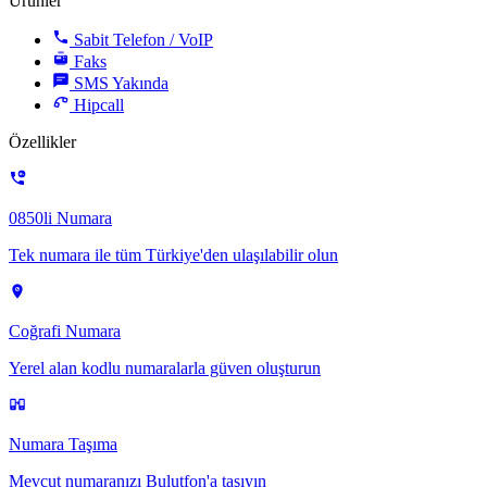
Ürünler
Sabit Telefon / VoIP
Faks
SMS
Yakında
Hipcall
Özellikler
0850li Numara
Tek numara ile tüm Türkiye'den ulaşılabilir olun
Coğrafi Numara
Yerel alan kodlu numaralarla güven oluşturun
Numara Taşıma
Mevcut numaranızı Bulutfon'a taşıyın