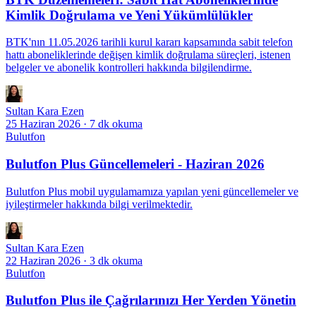
Kimlik Doğrulama ve Yeni Yükümlülükler
BTK'nın 11.05.2026 tarihli kurul kararı kapsamında sabit telefon
hattı aboneliklerinde değişen kimlik doğrulama süreçleri, istenen
belgeler ve abonelik kontrolleri hakkında bilgilendirme.
Sultan Kara Ezen
25 Haziran 2026
·
7 dk okuma
Bulutfon
Bulutfon Plus Güncellemeleri - Haziran 2026
Bulutfon Plus mobil uygulamamıza yapılan yeni güncellemeler ve
iyileştirmeler hakkında bilgi verilmektedir.
Sultan Kara Ezen
22 Haziran 2026
·
3 dk okuma
Bulutfon
Bulutfon Plus ile Çağrılarınızı Her Yerden Yönetin