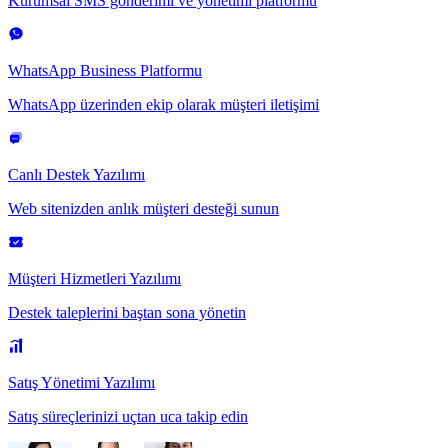
Kurumsal SMS gönderimi ve yönetimi platformu
WhatsApp Business Platformu
WhatsApp üzerinden ekip olarak müşteri iletişimi
Canlı Destek Yazılımı
Web sitenizden anlık müşteri desteği sunun
Müşteri Hizmetleri Yazılımı
Destek taleplerini baştan sona yönetin
Satış Yönetimi Yazılımı
Satış süreçlerinizi uçtan uca takip edin