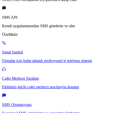
SMS API
Kendi uygulamanızdan SMS gönderin ve alın
Özellikler
Sanal Santral
Firmalar için bulut tabanlı profesyonel iş telefonu sistemi
Çağrı Merkezi Yazılımı
Ekibinizi güçlü çağrı merkezi araçlarıyla donatın
SMS Otomasyonu