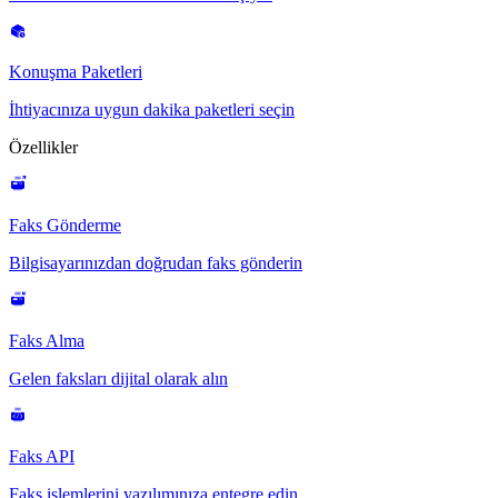
Konuşma Paketleri
İhtiyacınıza uygun dakika paketleri seçin
Özellikler
Faks Gönderme
Bilgisayarınızdan doğrudan faks gönderin
Faks Alma
Gelen faksları dijital olarak alın
Faks API
Faks işlemlerini yazılımınıza entegre edin