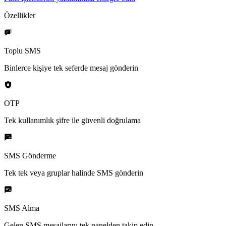
Özellikler
Toplu SMS
Binlerce kişiye tek seferde mesaj gönderin
OTP
Tek kullanımlık şifre ile güvenli doğrulama
SMS Gönderme
Tek tek veya gruplar halinde SMS gönderin
SMS Alma
Gelen SMS mesajlarını tek panelden takip edin