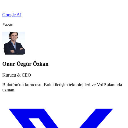
Google AI
Yazan
Onur Özgür Özkan
Kurucu & CEO
Bulutfon'un kurucusu. Bulut iletişim teknolojileri ve VoIP alanında
uzman.