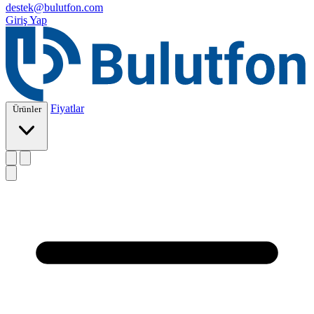
destek@bulutfon.com
Giriş Yap
Fiyatlar
Ürünler