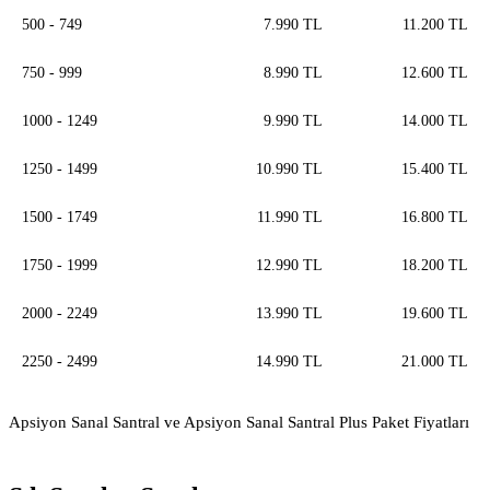
500 - 749
7.990 TL
11.200 TL
750 - 999
8.990 TL
12.600 TL
1000 - 1249
9.990 TL
14.000 TL
1250 - 1499
10.990 TL
15.400 TL
1500 - 1749
11.990 TL
16.800 TL
1750 - 1999
12.990 TL
18.200 TL
2000 - 2249
13.990 TL
19.600 TL
2250 - 2499
14.990 TL
21.000 TL
Apsiyon Sanal Santral ve Apsiyon Sanal Santral Plus Paket Fiyatları