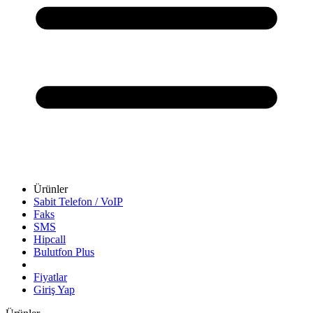
Ürünler
Sabit Telefon / VoIP
Faks
SMS
Hipcall
Bulutfon Plus
Fiyatlar
Giriş Yap