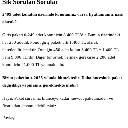
Sık Sorulan Sorular
2499 adet konutun üzerinde konutumuz varsa fiyatlamamız nasıl
olacak?
Giriş paketi 0-249 adet konut için 8.400 TL’dir. Bunun üzerindeki
her 250 adetlik konut giriş paketi artı 1.400 TL olarak
ücretlendirilecektir. Örneğin 450 adet konut 8.400 TL + 1.400 TL
yani 9.800 TL’dir. Diğer bir örnek vermek gerekirse 2.280 adet
konut için 21.000 TL yapmaktadır.
Bizim paketimiz 2025 yılında bitmektedir. Daha öncesinde paket
değişikliği yapmamız gerekmekte midir?
Hayır. Paket süresiniz bitinceye kadar mevcut paketinizden ve
fiyatından devam edebilirsiniz.
Paylaş: