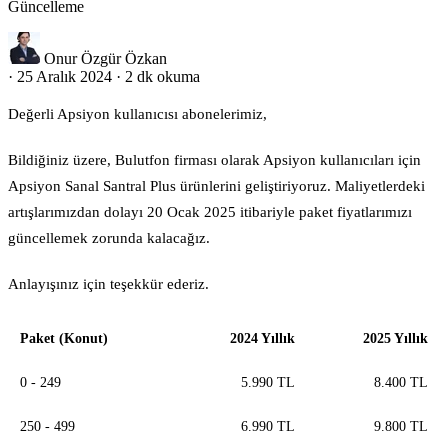
Güncelleme
Onur Özgür Özkan
·
25 Aralık 2024
·
2 dk okuma
Değerli Apsiyon kullanıcısı abonelerimiz,
Bildiğiniz üzere, Bulutfon firması olarak Apsiyon kullanıcıları için
Apsiyon Sanal Santral Plus ürünlerini geliştiriyoruz. Maliyetlerdeki
artışlarımızdan dolayı 20 Ocak 2025 itibariyle paket fiyatlarımızı
güncellemek zorunda kalacağız.
Anlayışınız için teşekkür ederiz.
Paket (Konut)
2024 Yıllık
2025 Yıllık
0 - 249
5.990 TL
8.400 TL
250 - 499
6.990 TL
9.800 TL