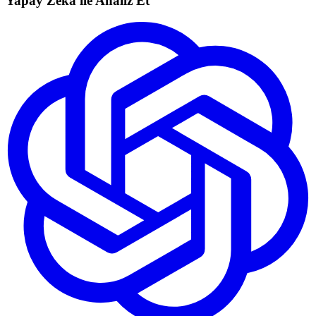
Yapay Zeka ile Analiz Et