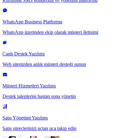
Kurumsal SMS gönderimi ve yönetimi platformu
WhatsApp Business Platformu
WhatsApp üzerinden ekip olarak müşteri iletişimi
Canlı Destek Yazılımı
Web sitenizden anlık müşteri desteği sunun
Müşteri Hizmetleri Yazılımı
Destek taleplerini baştan sona yönetin
Satış Yönetimi Yazılımı
Satış süreçlerinizi uçtan uca takip edin