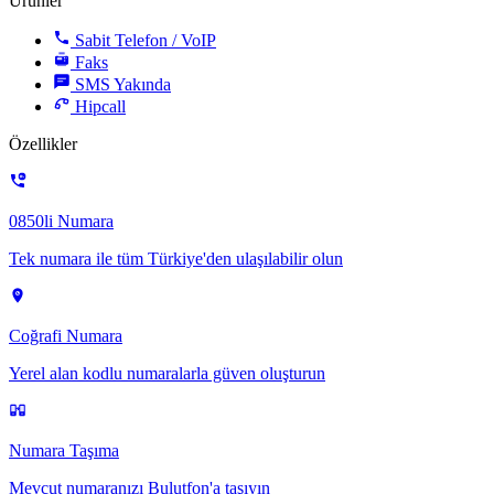
Ürünler
Sabit Telefon / VoIP
Faks
SMS
Yakında
Hipcall
Özellikler
0850li Numara
Tek numara ile tüm Türkiye'den ulaşılabilir olun
Coğrafi Numara
Yerel alan kodlu numaralarla güven oluşturun
Numara Taşıma
Mevcut numaranızı Bulutfon'a taşıyın