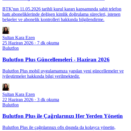
BTK'nın 11.05.2026 tarihli kurul kararı kapsamında sabit telefon
hattı aboneliklerinde değişen kimlik doğrulama süreçleri, istenen
belgeler ve abonelik kontrolleri hakkında bilgilendirme.
Sultan Kara Ezen
25 Haziran 2026
·
7 dk okuma
Bulutfon
Bulutfon Plus Güncellemeleri - Haziran 2026
Bulutfon Plus mobil uygulamamıza yapılan yeni güncellemeler ve
iyileştirmeler hakkında bilgi verilmektedir.
Sultan Kara Ezen
22 Haziran 2026
·
3 dk okuma
Bulutfon
Bulutfon Plus ile Çağrılarınızı Her Yerden Yönetin
Bulutfon Plus ile çağrılarınızı ofis dışında da kolayca yönetin,