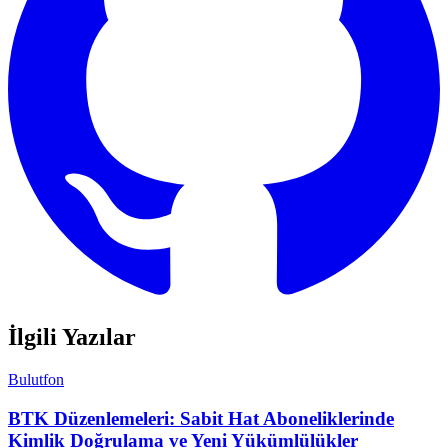
İlgili Yazılar
Bulutfon
BTK Düzenlemeleri: Sabit Hat Aboneliklerinde
Kimlik Doğrulama ve Yeni Yükümlülükler