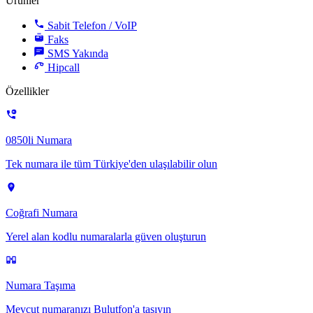
Ürünler
Sabit Telefon / VoIP
Faks
SMS
Yakında
Hipcall
Özellikler
0850li Numara
Tek numara ile tüm Türkiye'den ulaşılabilir olun
Coğrafi Numara
Yerel alan kodlu numaralarla güven oluşturun
Numara Taşıma
Mevcut numaranızı Bulutfon'a taşıyın