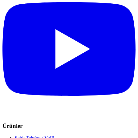
Ürünler
Sabit Telefon / VoIP