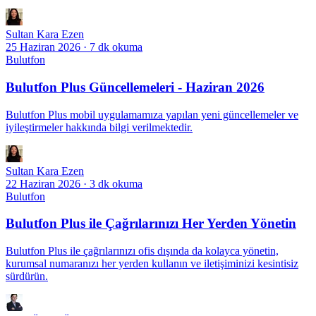
Sultan Kara Ezen
25 Haziran 2026
·
7 dk okuma
Bulutfon
Bulutfon Plus Güncellemeleri - Haziran 2026
Bulutfon Plus mobil uygulamamıza yapılan yeni güncellemeler ve
iyileştirmeler hakkında bilgi verilmektedir.
Sultan Kara Ezen
22 Haziran 2026
·
3 dk okuma
Bulutfon
Bulutfon Plus ile Çağrılarınızı Her Yerden Yönetin
Bulutfon Plus ile çağrılarınızı ofis dışında da kolayca yönetin,
kurumsal numaranızı her yerden kullanın ve iletişiminizi kesintisiz
sürdürün.