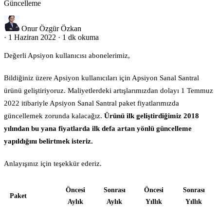
Güncelleme
Onur Özgür Özkan
·
1 Haziran 2022
·
1 dk okuma
Değerli Apsiyon kullanıcısı abonelerimiz,
Bildiğiniz üzere Apsiyon kullanıcıları için Apsiyon Sanal Santral
ürünü geliştiriyoruz. Maliyetlerdeki artışlarımızdan dolayı 1 Temmuz
2022 itibariyle Apsiyon Sanal Santral paket fiyatlarımızda
güncellemek zorunda kalacağız.
Ürünü ilk geliştirdiğimiz 2018
yılından bu yana fiyatlarda ilk defa artan yönlü güncelleme
yapıldığını belirtmek isteriz.
Anlayışınız için teşekkür ederiz.
Öncesi
Sonrası
Öncesi
Sonrası
Paket
Aylık
Aylık
Yıllık
Yıllık