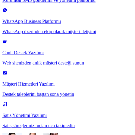
Kurumsal SMS gönderimi ve yönetimi platformu
WhatsApp Business Platformu
WhatsApp üzerinden ekip olarak müşteri iletişimi
Canlı Destek Yazılımı
Web sitenizden anlık müşteri desteği sunun
Müşteri Hizmetleri Yazılımı
Destek taleplerini baştan sona yönetin
Satış Yönetimi Yazılımı
Satış süreçlerinizi uçtan uca takip edin