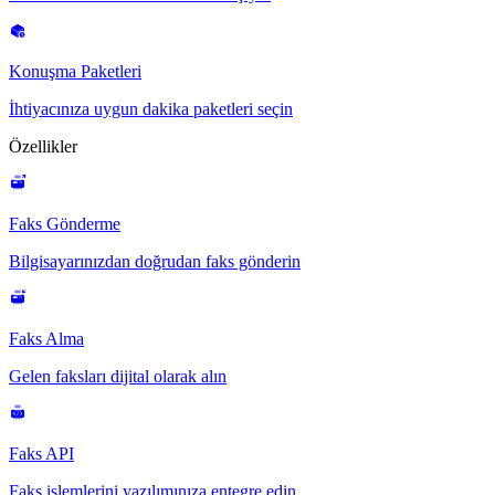
Konuşma Paketleri
İhtiyacınıza uygun dakika paketleri seçin
Özellikler
Faks Gönderme
Bilgisayarınızdan doğrudan faks gönderin
Faks Alma
Gelen faksları dijital olarak alın
Faks API
Faks işlemlerini yazılımınıza entegre edin