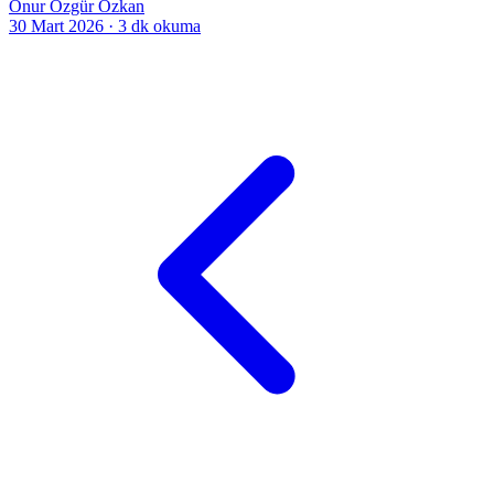
Onur Özgür Özkan
30 Mart 2026
·
3 dk okuma