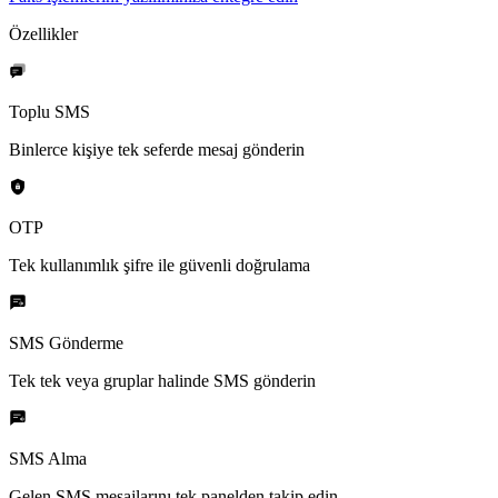
Özellikler
Toplu SMS
Binlerce kişiye tek seferde mesaj gönderin
OTP
Tek kullanımlık şifre ile güvenli doğrulama
SMS Gönderme
Tek tek veya gruplar halinde SMS gönderin
SMS Alma
Gelen SMS mesajlarını tek panelden takip edin