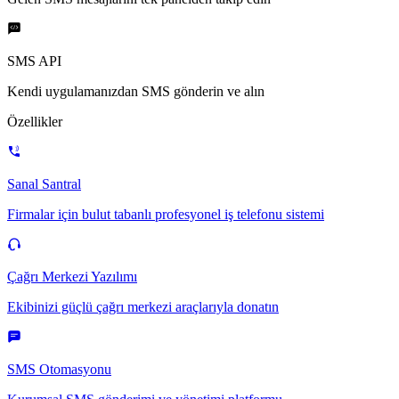
SMS API
Kendi uygulamanızdan SMS gönderin ve alın
Özellikler
Sanal Santral
Firmalar için bulut tabanlı profesyonel iş telefonu sistemi
Çağrı Merkezi Yazılımı
Ekibinizi güçlü çağrı merkezi araçlarıyla donatın
SMS Otomasyonu