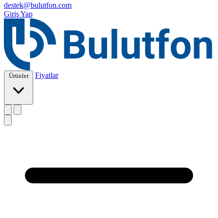
destek@bulutfon.com
Giriş Yap
Fiyatlar
Ürünler