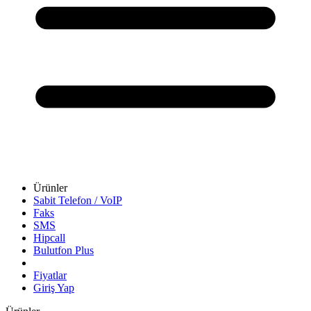
Ürünler
Sabit Telefon / VoIP
Faks
SMS
Hipcall
Bulutfon Plus
Fiyatlar
Giriş Yap