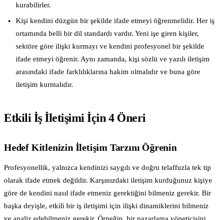
kurabilirler.
Kişi kendini düzgün bir şekilde ifade etmeyi öğrenmelidir. Her iş
ortamında belli bir dil standardı vardır. Yeni işe giren kişiler,
sektöre göre ilişki kurmayı ve kendini profesyonel bir şekilde
ifade etmeyi öğrenir. Aynı zamanda, kişi sözlü ve yazılı iletişim
arasındaki ifade farklılıklarına hakim olmalıdır ve buna göre
iletişim kurmalıdır.
Etkili İş İletişimi İçin 4 Öneri
Hedef Kitlenizin İletişim Tarzını Öğrenin
Profesyonellik, yalnızca kendinizi saygılı ve doğru telaffuzla tek tip
olarak ifade etmek değildir. Karşınızdaki iletişim kurduğunuz kişiye
göre de kendini nasıl ifade etmeniz gerektiğini bilmeniz gerekir. Bir
başka deyişle, etkili bir iş iletişimi için ilişki dinamiklerini bilmeniz
ve analiz edebilmeniz gerekir. Örneğin, bir pazarlama yöneticisini