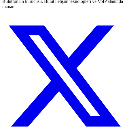
Bulutfon'un kurucusu. Bulut iletişim teknolojileri ve VoIP alanında
uzman.