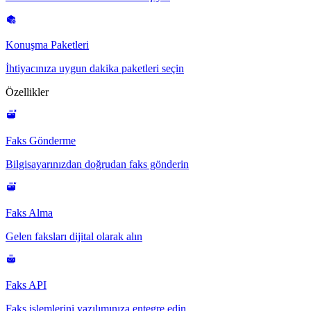
Konuşma Paketleri
İhtiyacınıza uygun dakika paketleri seçin
Özellikler
Faks Gönderme
Bilgisayarınızdan doğrudan faks gönderin
Faks Alma
Gelen faksları dijital olarak alın
Faks API
Faks işlemlerini yazılımınıza entegre edin