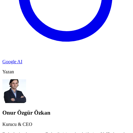
Google AI
Yazan
Onur Özgür Özkan
Kurucu & CEO