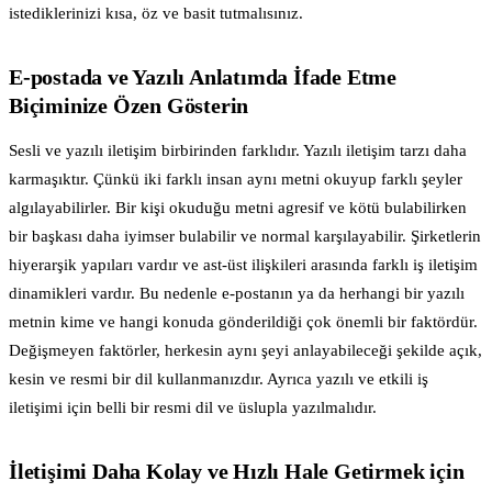
istediklerinizi kısa, öz ve basit tutmalısınız.
E-postada ve Yazılı Anlatımda İfade Etme
Biçiminize Özen Gösterin
Sesli ve yazılı iletişim birbirinden farklıdır. Yazılı iletişim tarzı daha
karmaşıktır. Çünkü iki farklı insan aynı metni okuyup farklı şeyler
algılayabilirler. Bir kişi okuduğu metni agresif ve kötü bulabilirken
bir başkası daha iyimser bulabilir ve normal karşılayabilir. Şirketlerin
hiyerarşik yapıları vardır ve ast-üst ilişkileri arasında farklı iş iletişim
dinamikleri vardır. Bu nedenle e-postanın ya da herhangi bir yazılı
metnin kime ve hangi konuda gönderildiği çok önemli bir faktördür.
Değişmeyen faktörler, herkesin aynı şeyi anlayabileceği şekilde açık,
kesin ve resmi bir dil kullanmanızdır. Ayrıca yazılı ve etkili iş
iletişimi için belli bir resmi dil ve üslupla yazılmalıdır.
İletişimi Daha Kolay ve Hızlı Hale Getirmek için