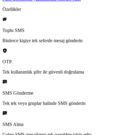
Özellikler
Toplu SMS
Binlerce kişiye tek seferde mesaj gönderin
OTP
Tek kullanımlık şifre ile güvenli doğrulama
SMS Gönderme
Tek tek veya gruplar halinde SMS gönderin
SMS Alma
Gelen SMS mesajlarını tek panelden takip edin