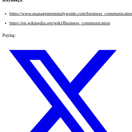
Kaynakça:
https://www.managementstudyguide.com/business_communicatio
https://en.wikipedia.org/wiki/Business_communication
Paylaş: