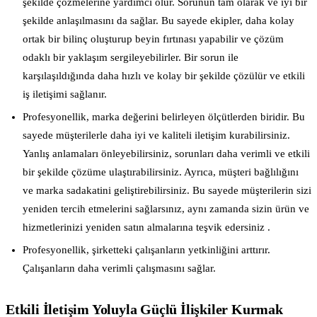
şekilde çözmelerine yardımcı olur. Sorunun tam olarak ve iyi bir
şekilde anlaşılmasını da sağlar. Bu sayede ekipler, daha kolay
ortak bir bilinç oluşturup beyin fırtınası yapabilir ve çözüm
odaklı bir yaklaşım sergileyebilirler. Bir sorun ile
karşılaşıldığında daha hızlı ve kolay bir şekilde çözülür ve etkili
iş iletişimi sağlanır.
Profesyonellik, marka değerini belirleyen ölçütlerden biridir. Bu
sayede müşterilerle daha iyi ve kaliteli iletişim kurabilirsiniz.
Yanlış anlamaları önleyebilirsiniz, sorunları daha verimli ve etkili
bir şekilde çözüme ulaştırabilirsiniz. Ayrıca, müşteri bağlılığını
ve marka sadakatini geliştirebilirsiniz. Bu sayede müşterilerin sizi
yeniden tercih etmelerini sağlarsınız, aynı zamanda sizin ürün ve
hizmetlerinizi yeniden satın almalarına teşvik edersiniz .
Profesyonellik, şirketteki çalışanların yetkinliğini arttırır.
Çalışanların daha verimli çalışmasını sağlar.
Etkili İletişim Yoluyla Güçlü İlişkiler Kurmak