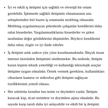
İyi ve etkili iş iletişimi için sağlıklı ve elverişli bir ortam
gereklidir. İşletmede sağlıklı iletişimin olmamasının ana
sebeplerinden biri bazen iş ortamında mobbing olmasıdır.
Mobbing uygulanmayan şirketlerde çalışanlar kendilerini daha
rahat hissederler. Yargılanmadıklarını hissederler ve şirket
tarafından değer gördüklerini düşünürler. Böylece kendilerini
daha rahat, özgür ve iyi ifade ederler.
İş iletişimi artık sadece yüz yüze kurulmamaktadır. Birçok insan
internet üzerinden iletişimini sürdürmekte. Bu nedenle, iletişim
kuran kişinin teknik yeterliliği ve kullandığı teknolojik araçlar
iletişime uygun olmalıdır. Örnek vermek gerekirse, kullandıkları
cihazların kamera ve mikrofon gibi iletişimi sağlayan
özelliklerinin yeterli olması.
Her sektörün kendine has terim ve deyimleri vardır. İletişim
kuracak kişi, ticari terimlere ve deyimlere aşina olmalıdır. Bu
sayede karşı tarafı daha iyi anlayabilir ve etkili bir iş iletişimi