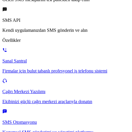
SMS API
Kendi uygulamanızdan SMS gönderin ve alın
Özellikler
Sanal Santral
Firmalar için bulut tabanlı profesyonel iş telefonu sistemi
Çağrı Merkezi Yazılımı
Ekibinizi güçlü çağrı merkezi araçlarıyla donatın
SMS Otomasyonu