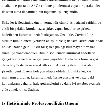
analizini e-posta ile Ar-Ge ekibine göndermesi veya bir perakendeci
ile satın alma departmanının toplantısı iş iletişimidir.
Şirketler iş iletişimine önem vermelidir çünkü, iş iletişimi sağlıklı ve
etkili bir şekilde kurulamazsa şirket yapısı bozulur ve şirket,
hedeflenen kurumsal hedefe ulaşamaz. Özellikle, Covid-19 ile
birlikte bunun önemi yeniden anlaşıldı ve iş iletişimi şirketlerde odak
noktası haline geldi. Etkili bir iş iletişim ağı kuramayan firmalar
süreci iyi yönetemediler. Bunun sonucunda kurumsal hedeflerini
gerçekleştiremediler ve gerileme yaşadılar. Hatta bazı firmalar çok
daha büyük darbeler alarak iflas etti. Ancak iş iletişimi iyi olan
şirketler yeni düzene kolayca adapte oldular. Bu şirketler, kâr
marjlarını artırdılar, kurumsal hedeflerine ulaştılar ve pazardaki
konumlarını daha iyi hale getirmelerini ve daha iyi rekabet avantajı
elde etmelerini sağladılar.
İş İletişiminde Profesyonelliğin Önemi