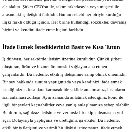
ele alalım. Şirket CEO’su ile, takım arkadaşıyla veya müşteri ile
arasındaki iş iletişimi farklıdır. Bunun sebebi her biriyle kurduğu
ilişki farklı olduğu içindir. Her birine kullandığı sözcükler, davranış
biçimi ve kendini ifade etme biçimi farklıdır.
İfade Etmek İstediklerinizi Basit ve Kısa Tutun
İş dünyası, her sektörde iletişim üzerine kuruludur. Çünkü şirketi
oluşturan, ürün ve hizmet üretmesini sağlayan ana etmen
çalışanlardır. Bu nedenle, etkili iş iletişimine sahip olmak önemlidir.
Bir şey hakkında sunum yaptığınızda veya kendinizi ifade etmek
istediğinizde, insanlara karmaşık bir şekilde anlatırsanız, insanların
sizi anlaması zorlaşır. Aynı zamanda anlatmak istediğiniz konu ile
ilgili bir şeyleri kaçırabilirler veya yanlış anlaşılmanıza sebep olabilir.
Bu durum, sağlıksız iletişime ve verimsiz bir ekip çalışmasına yol
açar. Dolayısıyla yaptığınız ve ürettiğiniz işi etkiler. Bu nedenle,
etkili bir iş iletişimi ve verimli bir ilişkisi istiyorsanız, ifade etmek