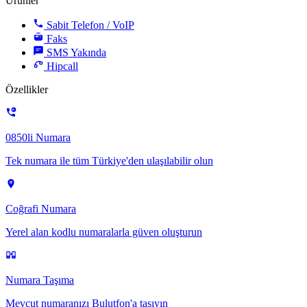
Ürünler
Sabit Telefon / VoIP
Faks
SMS
Yakında
Hipcall
Özellikler
0850li Numara
Tek numara ile tüm Türkiye'den ulaşılabilir olun
Coğrafi Numara
Yerel alan kodlu numaralarla güven oluşturun
Numara Taşıma
Mevcut numaranızı Bulutfon'a taşıyın