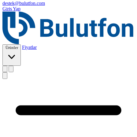
destek@bulutfon.com
Giriş Yap
Fiyatlar
Ürünler