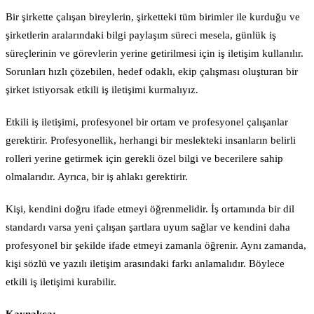
Bir şirkette çalışan bireylerin, şirketteki tüm birimler ile kurduğu ve
şirketlerin aralarındaki bilgi paylaşım süreci mesela, günlük iş
süreçlerinin ve görevlerin yerine getirilmesi için iş iletişim kullanılır.
Sorunları hızlı çözebilen, hedef odaklı, ekip çalışması oluşturan bir
şirket istiyorsak etkili iş iletişimi kurmalıyız.
Etkili iş iletişimi, profesyonel bir ortam ve profesyonel çalışanlar
gerektirir. Profesyonellik, herhangi bir meslekteki insanların belirli
rolleri yerine getirmek için gerekli özel bilgi ve becerilere sahip
olmalarıdır. Ayrıca, bir iş ahlakı gerektirir.
Kişi, kendini doğru ifade etmeyi öğrenmelidir. İş ortamında bir dil
standardı varsa yeni çalışan şartlara uyum sağlar ve kendini daha
profesyonel bir şekilde ifade etmeyi zamanla öğrenir. Aynı zamanda,
kişi sözlü ve yazılı iletişim arasındaki farkı anlamalıdır. Böylece
etkili iş iletişimi kurabilir.