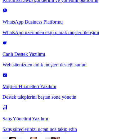
Kurumsal SMS gönderimi ve yönetimi platformu
WhatsApp Business Platformu
WhatsApp üzerinden ekip olarak müşteri iletişimi
Canlı Destek Yazılımı
Web sitenizden anlık müşteri desteği sunun
Müşteri Hizmetleri Yazılımı
Destek taleplerini baştan sona yönetin
Satış Yönetimi Yazılımı
Satış süreçlerinizi uçtan uca takip edin