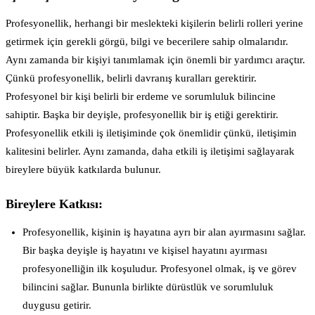
Profesyonellik, herhangi bir meslekteki kişilerin belirli rolleri yerine
getirmek için gerekli görgü, bilgi ve becerilere sahip olmalarıdır.
Aynı zamanda bir kişiyi tanımlamak için önemli bir yardımcı araçtır.
Çünkü profesyonellik, belirli davranış kuralları gerektirir.
Profesyonel bir kişi belirli bir erdeme ve sorumluluk bilincine
sahiptir. Başka bir deyişle, profesyonellik bir iş etiği gerektirir.
Profesyonellik etkili iş iletişiminde çok önemlidir çünkü, iletişimin
kalitesini belirler. Aynı zamanda, daha etkili iş iletişimi sağlayarak
bireylere büyük katkılarda bulunur.
Bireylere Katkısı:
Profesyonellik, kişinin iş hayatına ayrı bir alan ayırmasını sağlar.
Bir başka deyişle iş hayatını ve kişisel hayatını ayırması
profesyonelliğin ilk koşuludur. Profesyonel olmak, iş ve görev
bilincini sağlar. Bununla birlikte dürüstlük ve sorumluluk
duygusu getirir.