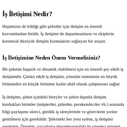
İş İletişimi Nedir?
Hepimizin de bildiği gibi şirketler için iletişim en önemli
kavramlardan biridir. İş iletişimi de departmanların ve ekiplerin
kurumsal düzeyde iletişim kurmalarını sağlayan bir araçtır.
İş İletişimine Neden Önem Vermelisiniz?
Bir şirketin başarılı ve dinamik olabilmesi için en önemli şey etkili iş
iletişimidir. Çünkü etkili iş iletişimi, yönetim sisteminin en büyük
biriminden en küçük birimine kadar aktif olarak çalışmasını sağlar.
İş iletişimi, şirket içindeki bireyler ve şirket dışında iletişim
kurdukları birimler (müşteriler, şirketler, perakendeciler vb.) arasında
bilgi paylaşımı süreci, günlük iş süreçlerinin ve görevlerin yerine
getirilmesi için gereklidir. Şirketteki her yeni eylem, iş iletişimi
gerektirir. Örneğin, pazarlama departmanındaki bi yönetici müşteri