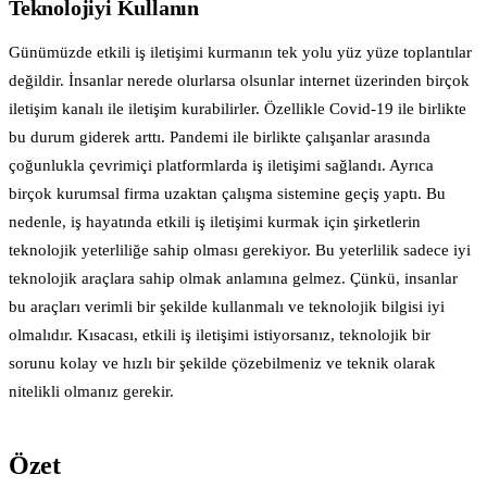
Teknolojiyi Kullanın
Günümüzde etkili iş iletişimi kurmanın tek yolu yüz yüze toplantılar
değildir. İnsanlar nerede olurlarsa olsunlar internet üzerinden birçok
iletişim kanalı ile iletişim kurabilirler. Özellikle Covid-19 ile birlikte
bu durum giderek arttı. Pandemi ile birlikte çalışanlar arasında
çoğunlukla çevrimiçi platformlarda iş iletişimi sağlandı. Ayrıca
birçok kurumsal firma uzaktan çalışma sistemine geçiş yaptı. Bu
nedenle, iş hayatında etkili iş iletişimi kurmak için şirketlerin
teknolojik yeterliliğe sahip olması gerekiyor. Bu yeterlilik sadece iyi
teknolojik araçlara sahip olmak anlamına gelmez. Çünkü, insanlar
bu araçları verimli bir şekilde kullanmalı ve teknolojik bilgisi iyi
olmalıdır. Kısacası, etkili iş iletişimi istiyorsanız, teknolojik bir
sorunu kolay ve hızlı bir şekilde çözebilmeniz ve teknik olarak
nitelikli olmanız gerekir.
Özet