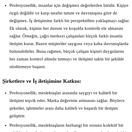
Profesyonellik, insanlar için değişmez değerlerden biridir. Kişiye
özgü değildir ve karşı tarafın tutum ve davranışına göre de
değişmez. İş iletişimine farklı bir perspektiften yaklaşmayı sağlar.
Ek olarak, kişinin her durum ve koşulda kontrolü ele almasını
sağlar. Örneğin, çağrı merkezi çalışanları birçok farklı insanla
iletişim kurar. Bazen müşteriler saygısız veya kaba davranışlarda
bulunabilirler. Buna rağmen, birçok çalışan kişisel duygularını
her zaman kontrol altında tutmayı ve iletişimi sakin bir şekilde
sürdürmeye başarır.
Şirketlere ve İş iletişimine Katkısı:
Profesyonellik, meslektaşlar arasında saygıyı ve kaliteli bir
iletişimi teşvik eder. Marka değerinin artmasını sağlar. Böylece
şirketler, işletmeler arası daha kaliteli ve başarılı bir iletişim
geliştirir.
Profesyonellik, meslektaşların herhangi bir sorunu kolektif bir